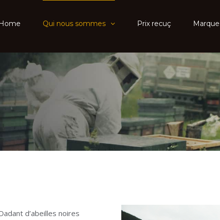
Home
Qui nous sommes
Prix recuç
Marque
Dadant d’abeilles noires