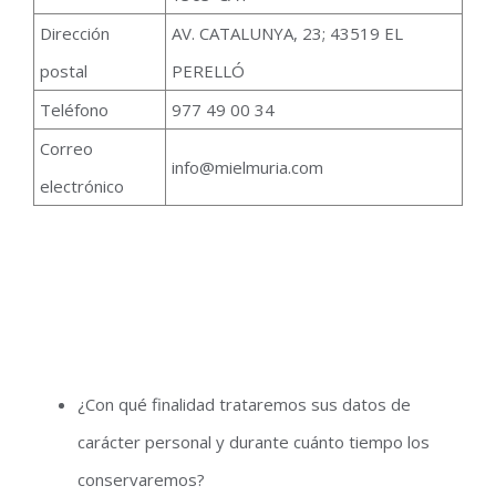
Dirección
AV. CATALUNYA, 23; 43519 EL
postal
PERELLÓ
Teléfono
977 49 00 34
Correo
info@mielmuria.com
electrónico
¿Con qué finalidad trataremos sus datos de
carácter personal y durante cuánto tiempo los
conservaremos?