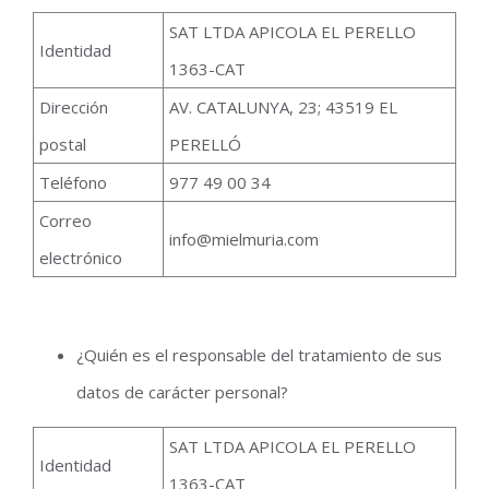
SAT LTDA APICOLA EL PERELLO
Identidad
1363-CAT
Dirección
AV. CATALUNYA, 23; 43519 EL
postal
PERELLÓ
Teléfono
977 49 00 34
Correo
info@mielmuria.com
electrónico
¿Quién es el responsable del tratamiento de sus
datos de carácter personal?
SAT LTDA APICOLA EL PERELLO
Identidad
1363-CAT