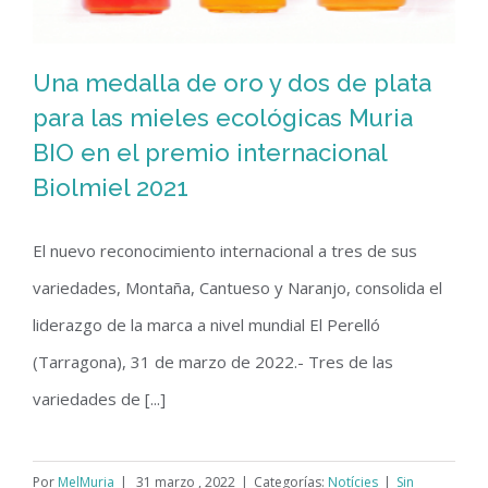
Una medalla de oro y dos de plata
para las mieles ecológicas Muria
Una medalla de oro y dos de plata
BIO en el premio internacional
Biolmiel 2021
para las mieles ecológicas Muria BIO
en el premio internacional Biolmiel
El nuevo reconocimiento internacional a tres de sus
2021
variedades, Montaña, Cantueso y Naranjo, consolida el
liderazgo de la marca a nivel mundial El Perelló
(Tarragona), 31 de marzo de 2022.- Tres de las
variedades de [...]
Por
MelMuria
|
31 marzo , 2022
|
Categorías:
Notícies
|
Sin