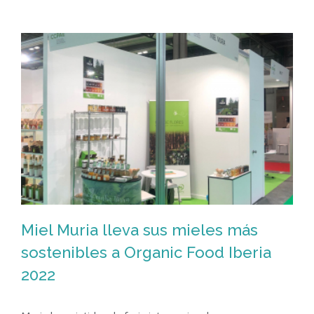
Miel Muria lleva sus mieles más
sostenibles a Organic Food Iberia
2022
Miel Muria lleva sus mieles más
sostenibles a Organic Food Iberia