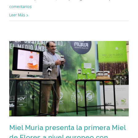
comentarios
Leer Más
Miel Muria presenta la primera Miel
de Flores a nivel europeo con