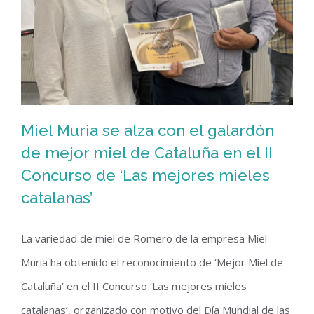
Miel Muria se alza con el galardón
de mejor miel de Cataluña en el II
Miel Muria se alza con el galardón de
Concurso de ‘Las mejores mieles
catalanas’
mejor miel de Cataluña en el II
Concurso de ‘Las mejores mieles
La variedad de miel de Romero de la empresa Miel
catalanas’
Muria ha obtenido el reconocimiento de ‘Mejor Miel de
Cataluña’ en el II Concurso ‘Las mejores mieles
catalanas’, organizado con motivo del Día Mundial de las