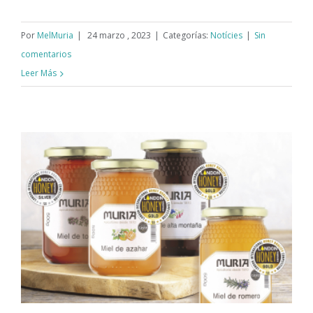
Por
MelMuria
|
24 marzo , 2023
|
Categorías:
Notícies
|
Sin
comentarios
Leer Más