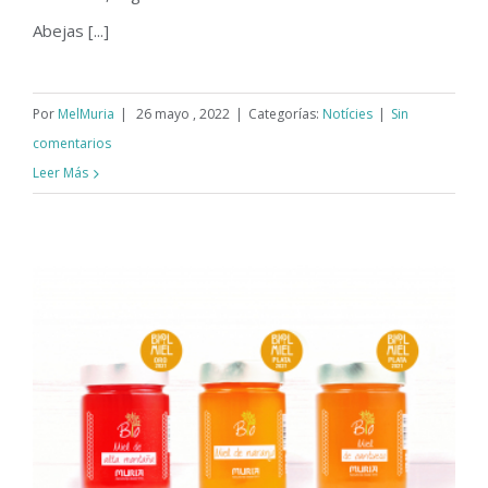
Abejas [...]
Por
MelMuria
|
26 mayo , 2022
|
Categorías:
Notícies
|
Sin
comentarios
Leer Más