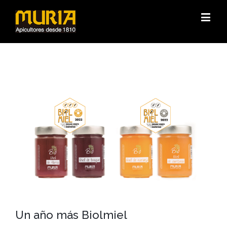
Ver
imagen
más
grande
Un año más Biolmiel